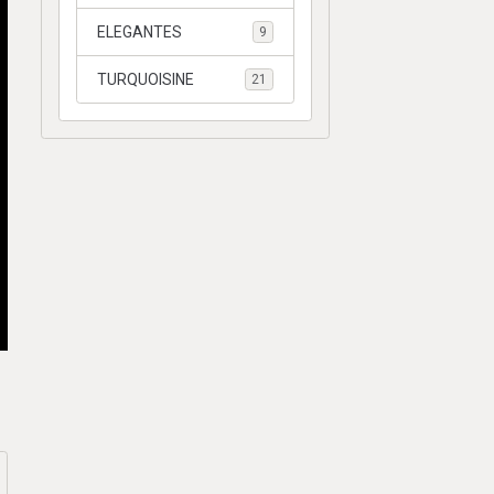
ELEGANTES
9
TURQUOISINE
21