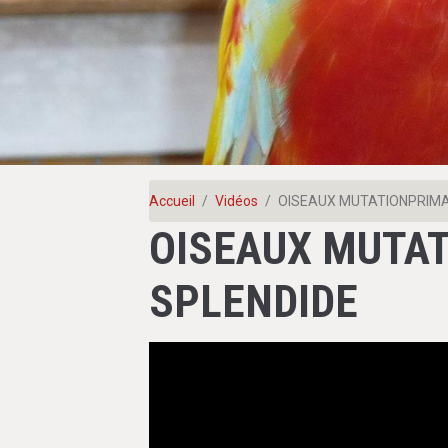
Accueil
Vidéos
OISEAUX MUTATIONPRIMA
OISEAUX MUTA
SPLENDIDE