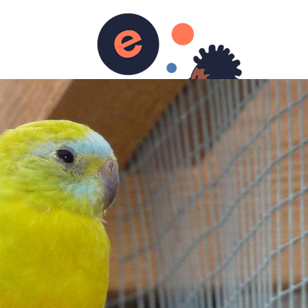
eveur
Manifestations
Mutations