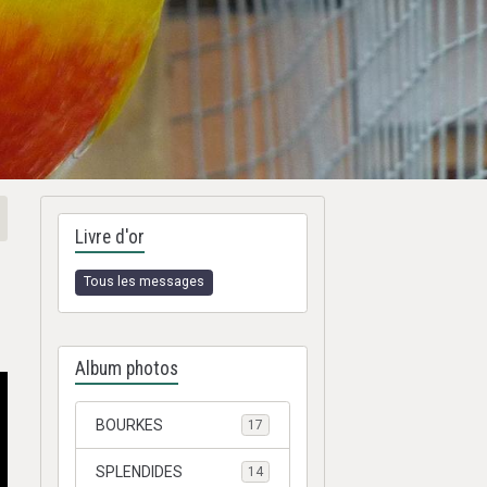
Livre d'or
Tous les messages
Album photos
BOURKES
17
SPLENDIDES
14