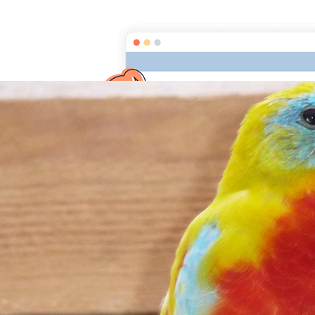
Accueil
Le coin d
Michel Dotta 06