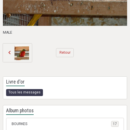
MALE
Retour
Livre d'or
Tous les messages
Album photos
BOURKES
17