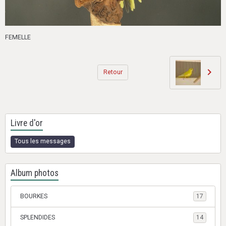
FEMELLE
Retour
Livre d'or
Tous les messages
Album photos
BOURKES
17
SPLENDIDES
14